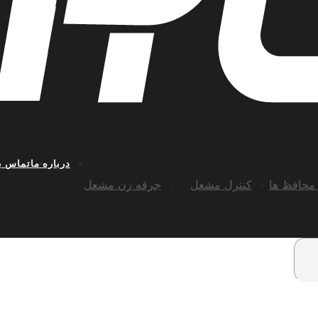
درباره ما
تماس با
محافظ ها
کنترل مشعل
جرقه زن مشعل